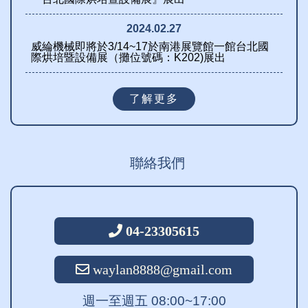
2024.02.27
威綸機械即將於3/14~17於南港展覽館一館台北國
際烘培暨設備展（攤位號碼：K202)展出
了解更多
聯絡我們
04-23305615
waylan8888@gmail.com
週一至週五 08:00~17:00